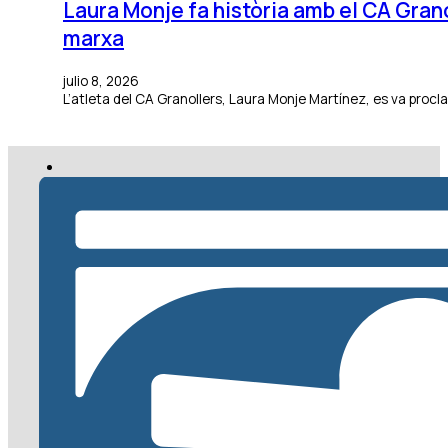
Laura Monje fa història amb el CA Gra
marxa
julio 8, 2026
L’atleta del CA Granollers, Laura Monje Martínez, es va pro