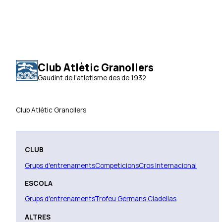
Club Atlètic Granollers
Gaudint de l'atletisme des de 1932
Club Atlètic Granollers
CLUB
Grups d'entrenaments
Competicions
Cros Internacional
ESCOLA
Grups d'entrenaments
Trofeu Germans Cladellas
ALTRES