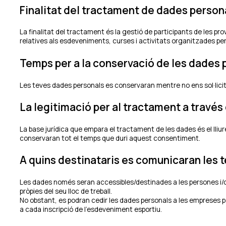
Finalitat del tractament de dades person
La finalitat del tractament és la gestió de participants de les p
relatives als esdeveniments, curses i activitats organitzades per 
Temps per a la conservació de les dades 
Les teves dades personals es conservaran mentre no ens sol·licitis
La legitimació per al tractament a través
La base jurídica que empara el tractament de les dades és el lli
conservaran tot el temps que duri aquest consentiment.
A quins destinataris es comunicaran les 
Les dades només seran accessibles/destinades a les persones i/o
pròpies del seu lloc de treball.
No obstant, es podran cedir les dades personals a les empreses
a cada inscripció de l’esdeveniment esportiu.