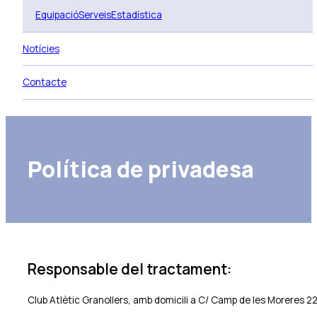
Equipació
Serveis
Estadística
Notícies
Contacte
Política de privadesa
Responsable del tractament:
Club Atlètic Granollers, amb domicili a C/ Camp de les Moreres 22