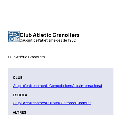
Club Atlètic Granollers
Gaudint de l'atletisme des de 1932
Club Atlètic Granollers
CLUB
Grups d'entrenaments
Competicions
Cros Internacional
ESCOLA
Grups d'entrenaments
Trofeu Germans Cladellas
ALTRES