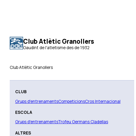
Club Atlètic Granollers
Gaudint de l'atletisme des de 1932
Club Atlètic Granollers
CLUB
Grups d'entrenaments
Competicions
Cros Internacional
ESCOLA
Grups d'entrenaments
Trofeu Germans Cladellas
ALTRES