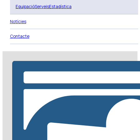
Equipació
Serveis
Estadística
Notícies
Contacte