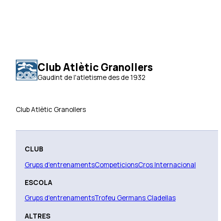
Club Atlètic Granollers
Gaudint de l'atletisme des de 1932
Club Atlètic Granollers
CLUB
Grups d'entrenaments
Competicions
Cros Internacional
ESCOLA
Grups d'entrenaments
Trofeu Germans Cladellas
ALTRES