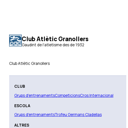
Club Atlètic Granollers
Gaudint de l'atletisme des de 1932
Club Atlètic Granollers
CLUB
Grups d'entrenaments
Competicions
Cros Internacional
ESCOLA
Grups d'entrenaments
Trofeu Germans Cladellas
ALTRES