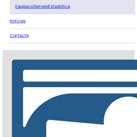
Equipació
Serveis
Estadística
Notícies
Contacte